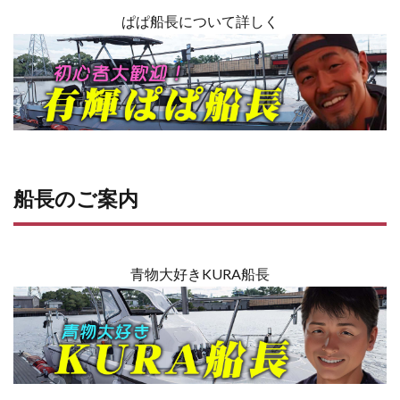
ぱぱ船長について詳しく
船長のご案内
青物大好きKURA船長