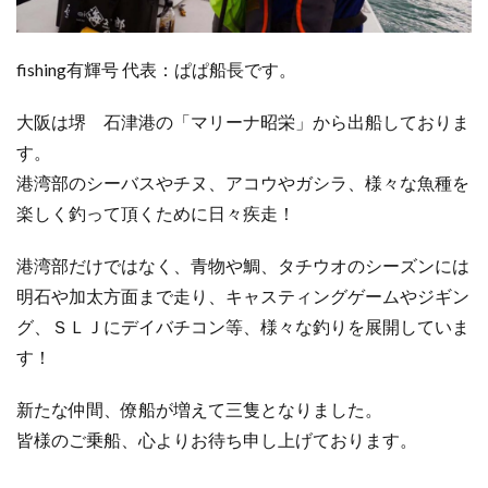
fishing有輝号 代表：ぱぱ船長です。
大阪は堺 石津港の「マリーナ昭栄」から出船しておりま
す。
港湾部のシーバスやチヌ、アコウやガシラ、様々な魚種を
楽しく釣って頂くために日々疾走！
港湾部だけではなく、青物や鯛、タチウオのシーズンには
明石や加太方面まで走り、キャスティングゲームやジギン
グ、ＳＬＪにデイバチコン等、様々な釣りを展開していま
す！
新たな仲間、僚船が増えて三隻となりました。
皆様のご乗船、心よりお待ち申し上げております。