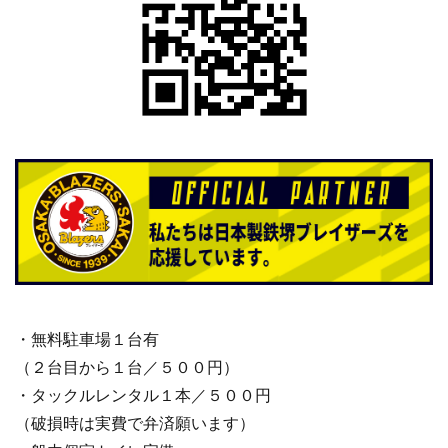
・無料駐車場１台有
（２台目から１台／５００円）
・タックルレンタル１本／５００円
（破損時は実費で弁済願います）