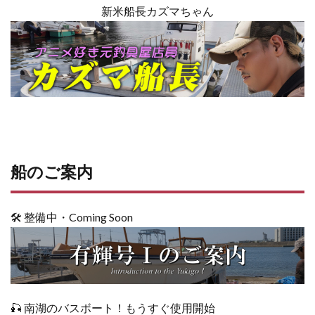
新米船長カズマちゃん
船のご案内
🛠 整備中・Coming Soon
🎣 南湖のバスボート！もうすぐ使用開始