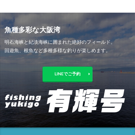
魚種多彩な大阪湾
明石海峡と紀淡海峡に囲まれた絶好のフィールド。
回遊魚、根魚など多種多様な釣りが楽しめます。
LINEでご予約