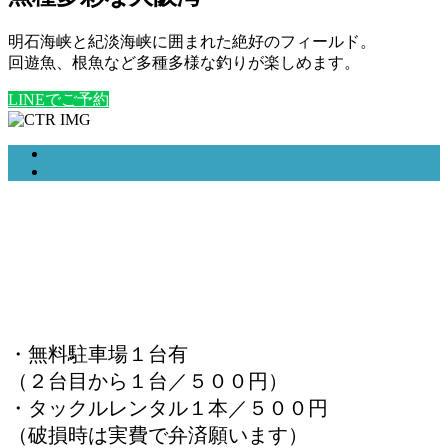
明石海峡と紀淡海峡に囲まれた絶好のフィールド。
回遊魚、根魚など多種多様な釣りが楽しめます。
LINEでご予約
・無料駐車場１台有
（２台目から１台／５００円）
・タックルレンタル１本／５００円
（破損時は実費で弁済願います）