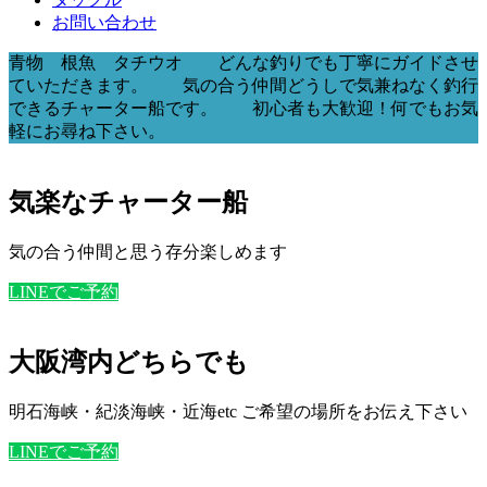
お問い合わせ
青物 根魚 タチウオ どんな釣りでも丁寧にガイドさせ
ていただきます。 気の合う仲間どうしで気兼ねなく釣行
できるチャーター船です。 初心者も大歓迎！何でもお気
軽にお尋ね下さい。
気楽なチャーター船
気の合う仲間と思う存分楽しめます
LINEでご予約
大阪湾内どちらでも
明石海峡・紀淡海峡・近海etc ご希望の場所をお伝え下さい
LINEでご予約