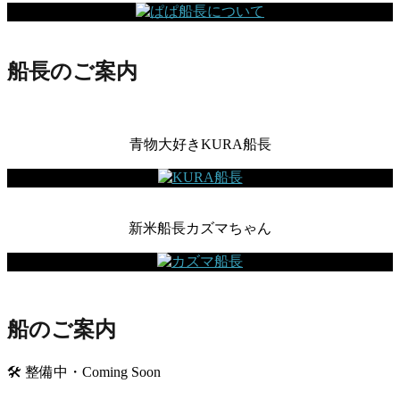
船長のご案内
青物大好きKURA船長
新米船長カズマちゃん
船のご案内
🛠 整備中・Coming Soon