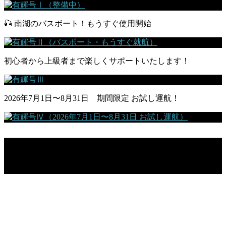
🎣 南湖のバスボート！もうすぐ使用開始
初心者から上級者まで楽しくサポートいたします！
2026年7月1日〜8月31日 期間限定 お試し運航！