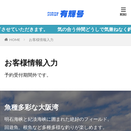
ていただきます。 気の合う仲間どうしで気兼ねなく釣行
HOME
お客様情報入力
お客様情報入力
予約受付期間外です。
魚種多彩な大阪湾
明石海峡と紀淡海峡に囲まれた絶好のフィールド。
回遊魚、根魚など多種多様な釣りが楽しめます。