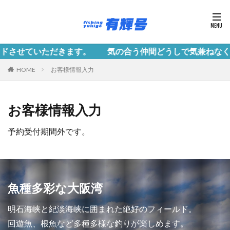
せていただきます。 気の合う仲間どうしで気兼ねなく釣行
HOME
お客様情報入力
お客様情報入力
予約受付期間外です。
魚種多彩な大阪湾
明石海峡と紀淡海峡に囲まれた絶好のフィールド。
回遊魚、根魚など多種多様な釣りが楽しめます。