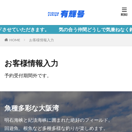
ていただきます。 気の合う仲間どうしで気兼ねなく釣行
HOME
お客様情報入力
お客様情報入力
予約受付期間外です。
魚種多彩な大阪湾
明石海峡と紀淡海峡に囲まれた絶好のフィールド。
回遊魚、根魚など多種多様な釣りが楽しめます。