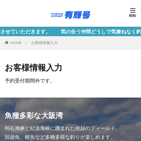
ていただきます。 気の合う仲間どうしで気兼ねなく釣行で
HOME
お客様情報入力
お客様情報入力
予約受付期間外です。
魚種多彩な大阪湾
明石海峡と紀淡海峡に囲まれた絶好のフィールド。
回遊魚、根魚など多種多様な釣りが楽しめます。