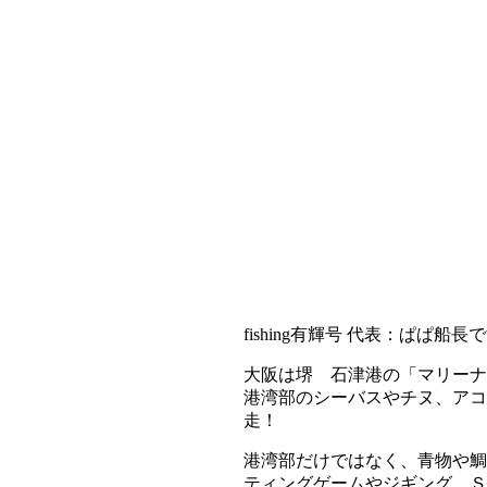
fishing有輝号 代表：ぱぱ船長
大阪は堺 石津港の「マリーナ
港湾部のシーバスやチヌ、アコ
走！
港湾部だけではなく、青物や鯛
ティングゲームやジギング、Ｓ