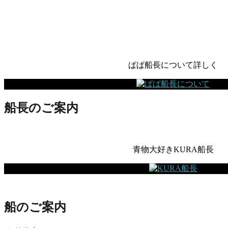
ぱぱ船長について詳しく
船長のご案内
青物大好きKURA船長
船のご案内