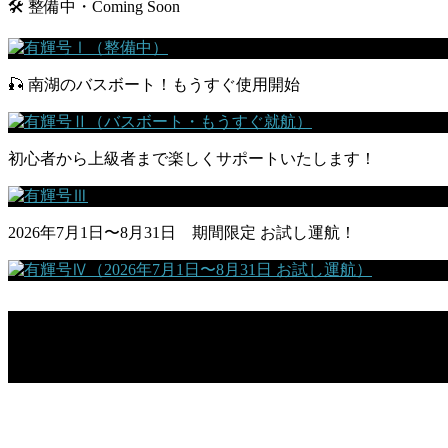
🛠 整備中・Coming Soon
🎣 南湖のバスボート！もうすぐ使用開始
初心者から上級者まで楽しくサポートいたします！
2026年7月1日〜8月31日 期間限定 お試し運航！