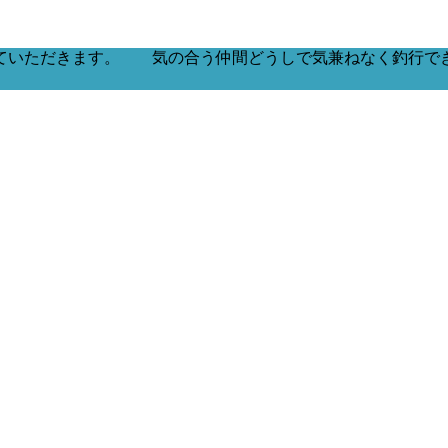
ていただきます。 気の合う仲間どうしで気兼ねなく釣行で