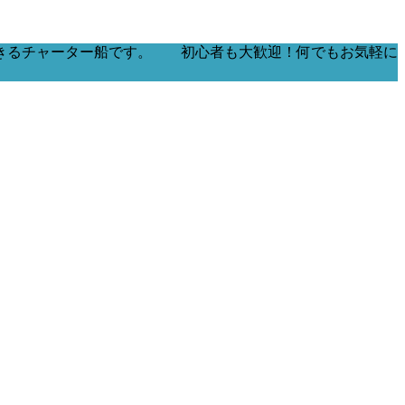
きるチャーター船です。 初心者も大歓迎！何でもお気軽に