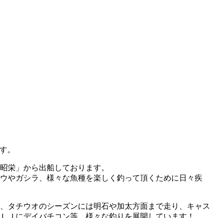
です。
昭栄」から出船しております。
ウやガシラ、様々な魚種を楽しく釣って頂くために日々疾
、タチウオのシーズンには明石や加太方面まで走り、キャス
ＬＪにデイバチコン等、様々な釣りを展開しています！