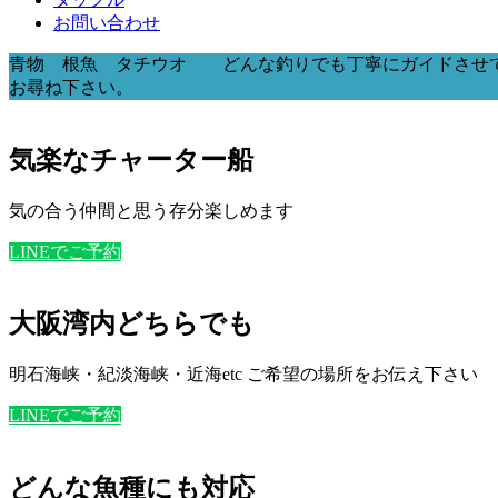
お問い合わせ
青物 根魚 タチウオ どんな釣りでも丁寧にガイドさせ
お尋ね下さい。
気楽なチャーター船
気の合う仲間と思う存分楽しめます
LINEでご予約
大阪湾内どちらでも
明石海峡・紀淡海峡・近海etc ご希望の場所をお伝え下さい
LINEでご予約
どんな魚種にも対応