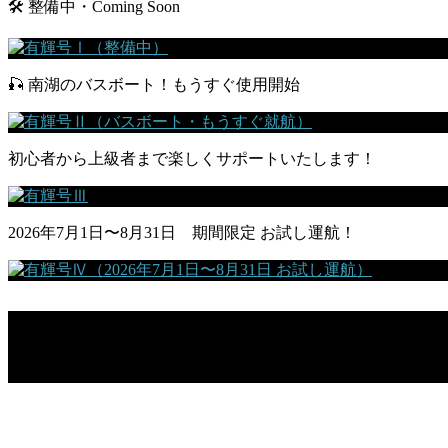
🛠 整備中・Coming Soon
🎣 南湖のバスボート！もうすぐ使用開始
初心者から上級者まで楽しくサポートいたします！
2026年7月1日〜8月31日 期間限定 お試し運航！