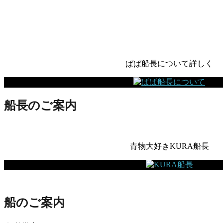
ぱぱ船長について詳しく
船長のご案内
青物大好きKURA船長
船のご案内