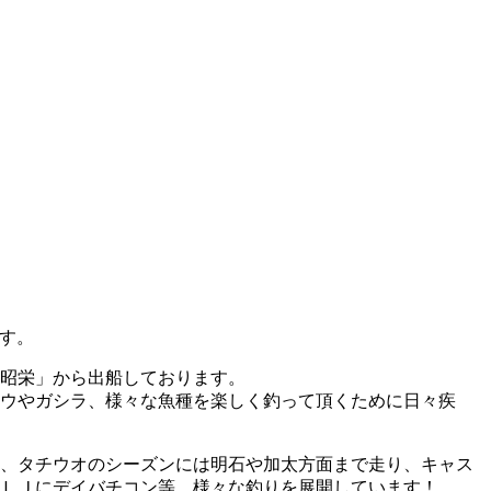
です。
昭栄」から出船しております。
ウやガシラ、様々な魚種を楽しく釣って頂くために日々疾
、タチウオのシーズンには明石や加太方面まで走り、キャス
ＬＪにデイバチコン等、様々な釣りを展開しています！