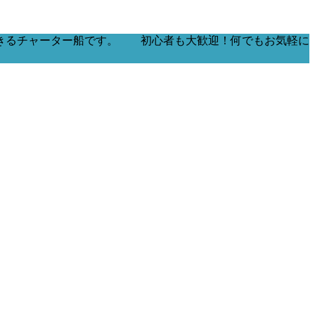
きるチャーター船です。 初心者も大歓迎！何でもお気軽に