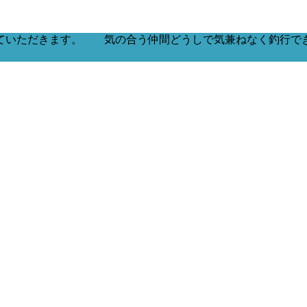
ていただきます。 気の合う仲間どうしで気兼ねなく釣行で