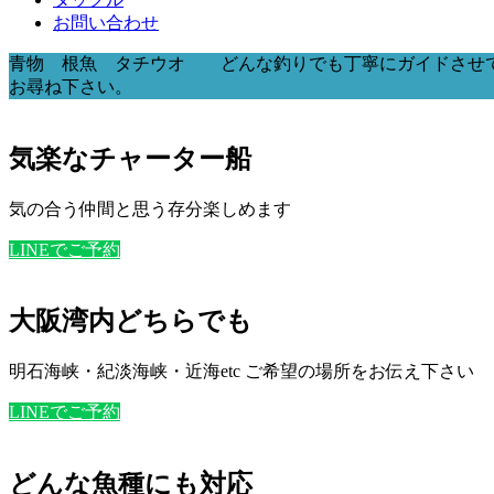
お問い合わせ
青物 根魚 タチウオ どんな釣りでも丁寧にガイドさせ
お尋ね下さい。
気楽なチャーター船
気の合う仲間と思う存分楽しめます
LINEでご予約
大阪湾内どちらでも
明石海峡・紀淡海峡・近海etc ご希望の場所をお伝え下さい
LINEでご予約
どんな魚種にも対応