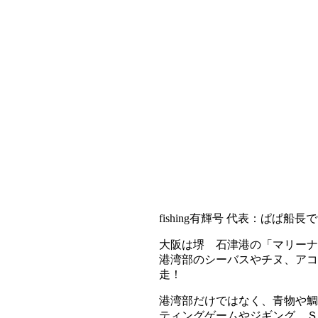
fishing有輝号 代表：ぱぱ船長
大阪は堺 石津港の「マリーナ
港湾部のシーバスやチヌ、アコ
走！
港湾部だけではなく、青物や鯛
ティングゲームやジギング、Ｓ