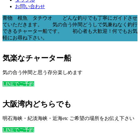
お問い合わせ
青物 根魚 タチウオ どんな釣りでも丁寧にガイドさせ
ていただきます。 気の合う仲間どうしで気兼ねなく釣行
できるチャーター船です。 初心者も大歓迎！何でもお気
軽にお尋ね下さい。
気楽なチャーター船
気の合う仲間と思う存分楽しめます
LINEでご予約
大阪湾内どちらでも
明石海峡・紀淡海峡・近海etc ご希望の場所をお伝え下さい
LINEでご予約