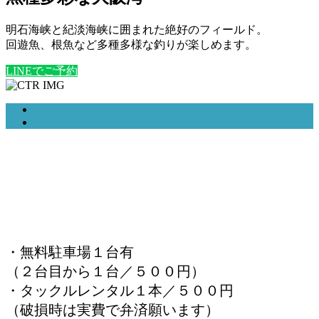
明石海峡と紀淡海峡に囲まれた絶好のフィールド。
回遊魚、根魚など多種多様な釣りが楽しめます。
LINEでご予約
・無料駐車場１台有
（２台目から１台／５００円）
・タックルレンタル１本／５００円
（破損時は実費で弁済願います）