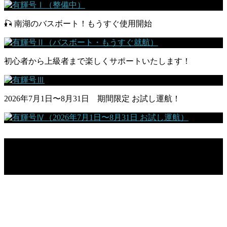
🎣 南湖のバスボート！もうすぐ使用開始
初心者から上級者まで楽しくサポートいたします！
2026年7月1日〜8月31日 期間限定 お試し運航！