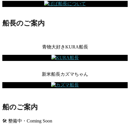
船長のご案内
青物大好きKURA船長
新米船長カズマちゃん
船のご案内
🛠 整備中・Coming Soon